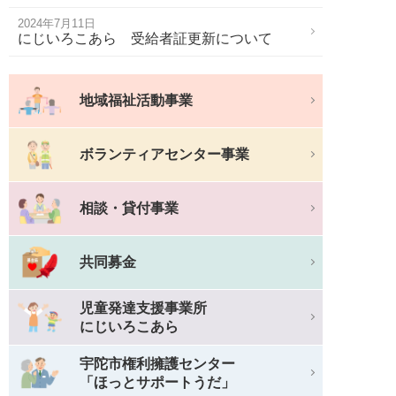
2024年7月11日
にじいろこあら 受給者証更新について
地域福祉活動事業
ボランティアセンター事業
相談・貸付事業
共同募金
児童発達支援事業所
にじいろこあら
宇陀市権利擁護センター
「ほっとサポートうだ」